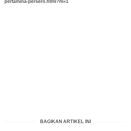
pertamina-persero.html?m=1
BAGIKAN ARTIKEL INI