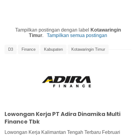
Tampilkan postingan dengan label
Kotawaringin
Timur
.
Tampilkan semua postingan
D3
Finance
Kabupaten
Kotawaringin Timur
Problem Account
S1
Sampit
Lowongan Kerja PT Adira Dinamika Multi
Finance Tbk
Lowongan Kerja Kalimantan Tengah Terbaru Februari