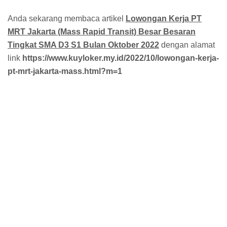
Anda sekarang membaca artikel
Lowongan Kerja PT
MRT Jakarta (Mass Rapid Transit) Besar Besaran
Tingkat SMA D3 S1 Bulan Oktober 2022
dengan alamat
link
https://www.kuyloker.my.id/2022/10/lowongan-kerja-
pt-mrt-jakarta-mass.html?m=1