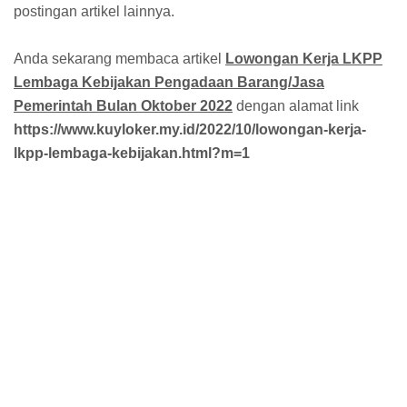
postingan artikel lainnya.
Anda sekarang membaca artikel
Lowongan Kerja LKPP
Lembaga Kebijakan Pengadaan Barang/Jasa
Pemerintah Bulan Oktober 2022
dengan alamat link
https://www.kuyloker.my.id/2022/10/lowongan-kerja-
lkpp-lembaga-kebijakan.html?m=1