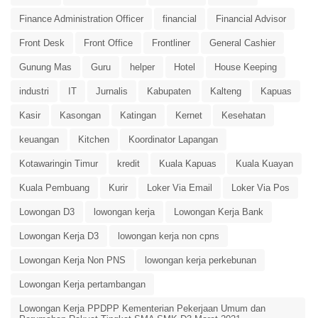
Finance Administration Officer
financial
Financial Advisor
Front Desk
Front Office
Frontliner
General Cashier
Gunung Mas
Guru
helper
Hotel
House Keeping
industri
IT
Jurnalis
Kabupaten
Kalteng
Kapuas
Kasir
Kasongan
Katingan
Kernet
Kesehatan
keuangan
Kitchen
Koordinator Lapangan
Kotawaringin Timur
kredit
Kuala Kapuas
Kuala Kuayan
Kuala Pembuang
Kurir
Loker Via Email
Loker Via Pos
Lowongan D3
lowongan kerja
Lowongan Kerja Bank
Lowongan Kerja D3
lowongan kerja non cpns
Lowongan Kerja Non PNS
lowongan kerja perkebunan
Lowongan Kerja pertambangan
Lowongan Kerja PPDPP Kementerian Pekerjaan Umum dan