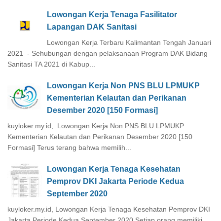
Lowongan Kerja Tenaga Fasilitator
Lapangan DAK Sanitasi
Lowongan Kerja Terbaru Kalimantan Tengah Januari
2021 - Sehubungan dengan pelaksanaan Program DAK Bidang
Sanitasi TA 2021 di Kabup...
Lowongan Kerja Non PNS BLU LPMUKP
Kementerian Kelautan dan Perikanan
Desember 2020 [150 Formasi]
kuyloker.my.id, Lowongan Kerja Non PNS BLU LPMUKP
Kementerian Kelautan dan Perikanan Desember 2020 [150
Formasi] Terus terang bahwa memilih...
Lowongan Kerja Tenaga Kesehatan
Pemprov DKI Jakarta Periode Kedua
September 2020
kuyloker.my.id, Lowongan Kerja Tenaga Kesehatan Pemprov DKI
Jakarta Periode Kedua September 2020 Setiap orang memiliki