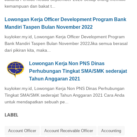
kemampuan dan bakat t...
Lowongan Kerja Officer Development Program Bank
Mandiri Taspen Bulan November 2022
kuyloker.my.id, Lowongan Kerja Officer Development Program
Bank Mandiri Taspen Bulan November 2022Jika semua berasal
dari pikiran kita, maka...
Lowongan Kerja Non PNS Dinas
Perhubungan Tingkat SMA/SMK sederajat
Tahun Anggaran 2021
kuyloker.my.id, Lowongan Kerja Non PNS Dinas Perhubungan
Tingkat SMA/SMK sederajat Tahun Anggaran 2021 Cara Anda
untuk mendapatkan sebuah pe...
LABEL
Account Officer
Account Receivable Officer
Accounting