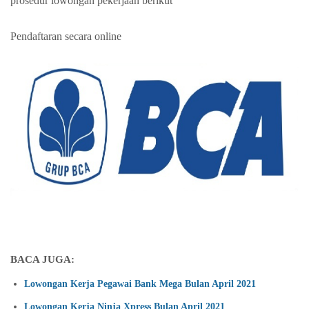
prosedur lowongan pekerjaan berikut
Pendaftaran secara online
BACA JUGA:
Lowongan Kerja Pegawai Bank Mega Bulan April 2021
Lowongan Kerja Ninja Xpress Bulan April 2021