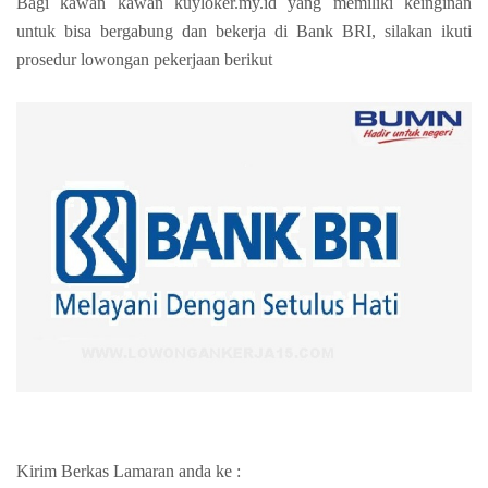
Bagi kawan kawan kuyloker.my.id yang memiliki keinginan
untuk bisa bergabung dan bekerja di Bank BRI, silakan ikuti
prosedur lowongan pekerjaan berikut
Kirim Berkas Lamaran anda ke :