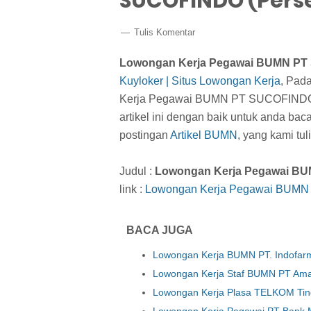
SUCOFINDO (Perse
Tulis Komentar
Lowongan Kerja Pegawai BUMN PT 
Kuyloker | Situs Lowongan Kerja
, Pada
Kerja Pegawai BUMN PT SUCOFINDO (
artikel ini dengan baik untuk anda ba
postingan
Artikel BUMN
, yang kami tu
Judul :
Lowongan Kerja Pegawai BU
link :
Lowongan Kerja Pegawai BUMN 
BACA JUGA
Lowongan Kerja BUMN PT. Indofar
Lowongan Kerja Staf BUMN PT Ama
Lowongan Kerja Plasa TELKOM Tin
Lowongan Kerja Pegawai PT Bank M