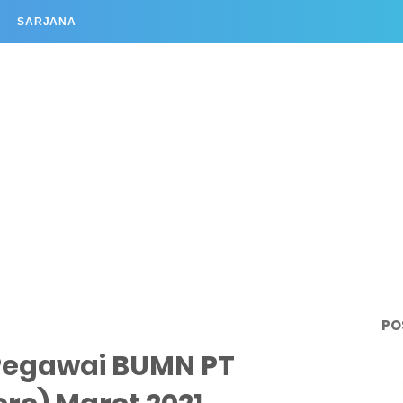
SARJANA
PO
Pegawai BUMN PT