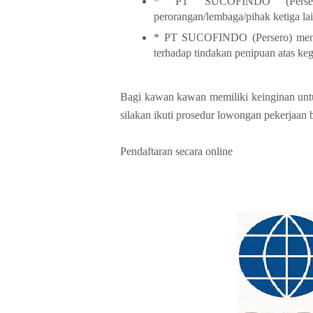
* PT SUCOFINDO (Persero)
perorangan/lembaga/pihak ketiga lai
* PT SUCOFINDO (Persero) mengh
terhadap tindakan penipuan atas keg
Bagi kawan kawan memiliki keinginan un
silakan ikuti prosedur lowongan pekerjaan 
Pendaftaran secara online