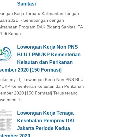
Sanitasi
ongan Kerja Terbaru Kalimantan Tengah
uari 2021 - Sehubungan dengan
aksanaan Program DAK Bidang Sanitasi TA
1 di Kabup...
Lowongan Kerja Non PNS
BLU LPMUKP Kementerian
Kelautan dan Perikanan
sember 2020 [150 Formasi]
loker.my.id, Lowongan Kerja Non PNS BLU
UKP Kementerian Kelautan dan Perikanan
ember 2020 [150 Formasi] Terus terang
wa memilih...
Lowongan Kerja Tenaga
Kesehatan Pemprov DKI
Jakarta Periode Kedua
ptember 2020