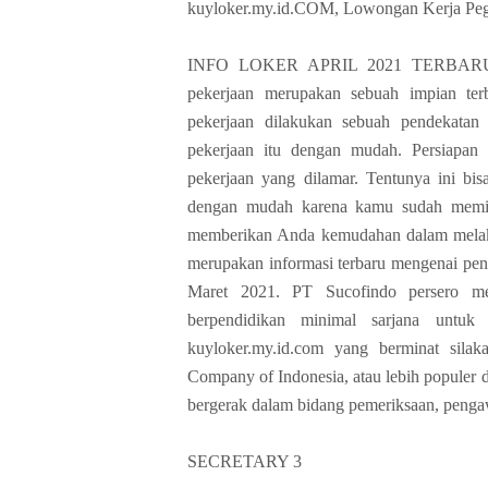
kuyloker.my.id.COM, Lowongan Kerja P
INFO LOKER APRIL 2021 TERBARU, Ha
pekerjaan merupakan sebuah impian te
pekerjaan dilakukan sebuah pendekata
pekerjaan itu dengan mudah. Persiapan 
pekerjaan yang dilamar. Tentunya ini b
dengan mudah karena kamu sudah memili
memberikan Anda kemudahan dalam melaku
merupakan informasi terbaru mengenai pen
Maret 2021. PT Sucofindo persero me
berpendidikan minimal sarjana untuk 
kuyloker.my.id.com yang berminat silak
Company of Indonesia, atau lebih popul
bergerak dalam bidang pemeriksaan, penga
SECRETARY 3