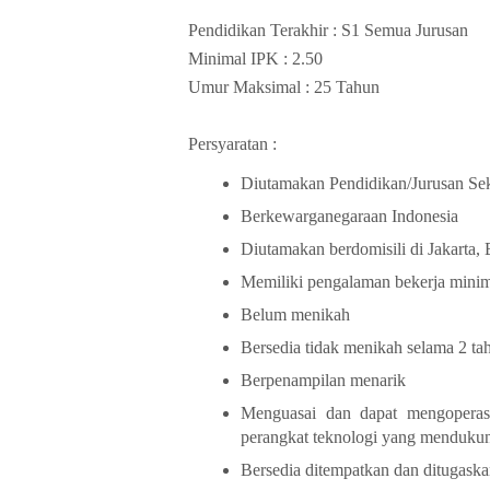
Pendidikan Terakhir : S1 Semua Jurusan
Minimal IPK : 2.50
Umur Maksimal : 25 Tahun
Persyaratan :
Diutamakan Pendidikan/Jurusan Sek
Berkewarganegaraan Indonesia
Diutamakan berdomisili di Jakarta,
Memiliki pengalaman bekerja minim
Belum menikah
Bersedia tidak menikah selama 2 ta
Berpenampilan menarik
Menguasai dan dapat mengoperas
perangkat teknologi yang mendukun
Bersedia ditempatkan dan ditugask