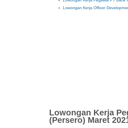
Lowongan Kerja Officer Developme
Lowongan Kerja P
(Persero) Maret 202