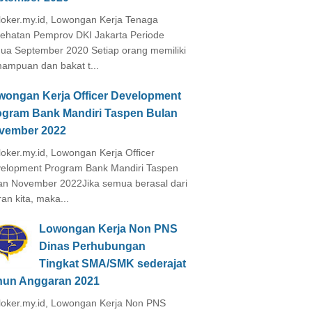
loker.my.id, Lowongan Kerja Tenaga
ehatan Pemprov DKI Jakarta Periode
ua September 2020 Setiap orang memiliki
ampuan dan bakat t...
wongan Kerja Officer Development
ogram Bank Mandiri Taspen Bulan
vember 2022
loker.my.id, Lowongan Kerja Officer
elopment Program Bank Mandiri Taspen
an November 2022Jika semua berasal dari
ran kita, maka...
Lowongan Kerja Non PNS
Dinas Perhubungan
Tingkat SMA/SMK sederajat
hun Anggaran 2021
loker.my.id, Lowongan Kerja Non PNS