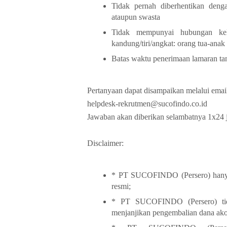
Tidak pernah diberhentikan denga
ataupun swasta
Tidak mempunyai hubungan kel
kandung/tiri/angkat: orang tua-anak
Batas waktu penerimaan lamaran ta
Pertanyaan dapat disampaikan melalui emai
helpdesk-rekrutmen@sucofindo.co.id
Jawaban akan diberikan selambatnya 1x24 j
Disclaimer:
* PT SUCOFINDO (Persero) hanya
resmi;
* PT SUCOFINDO (Persero) tid
menjanjikan pengembalian dana akom