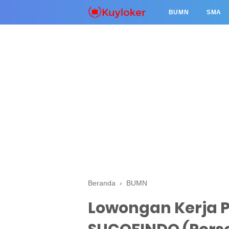
BUMN
SMA
Beranda
›
BUMN
Lowongan Kerja 