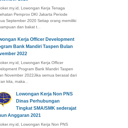
loker.my.id, Lowongan Kerja Tenaga
ehatan Pemprov DKI Jakarta Periode
ua September 2020 Setiap orang memiliki
ampuan dan bakat t...
wongan Kerja Officer Development
ogram Bank Mandiri Taspen Bulan
vember 2022
loker.my.id, Lowongan Kerja Officer
elopment Program Bank Mandiri Taspen
an November 2022Jika semua berasal dari
ran kita, maka...
Lowongan Kerja Non PNS
Dinas Perhubungan
Tingkat SMA/SMK sederajat
hun Anggaran 2021
loker.my.id, Lowongan Kerja Non PNS