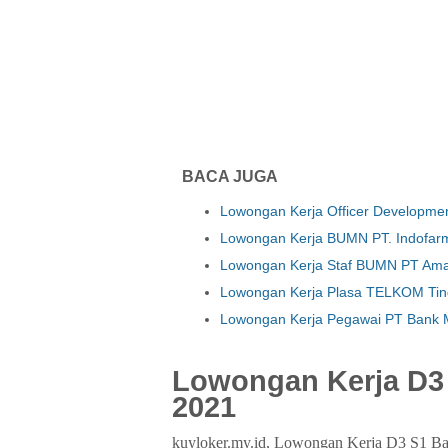
BACA JUGA
Lowongan Kerja Officer Developme
Lowongan Kerja BUMN PT. Indofar
Lowongan Kerja Staf BUMN PT Ama
Lowongan Kerja Plasa TELKOM Tin
Lowongan Kerja Pegawai PT Bank M
Lowongan Kerja D3 
2021
kuyloker.my.id, Lowongan Kerja D3 S1 Ba