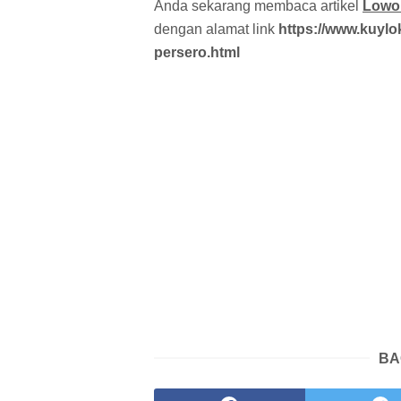
Anda sekarang membaca artikel
Lowon
dengan alamat link
https://www.kuylo
persero.html
BA