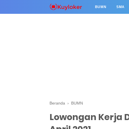
BUMN
SMA
Beranda
›
BUMN
Lowongan Kerja D3