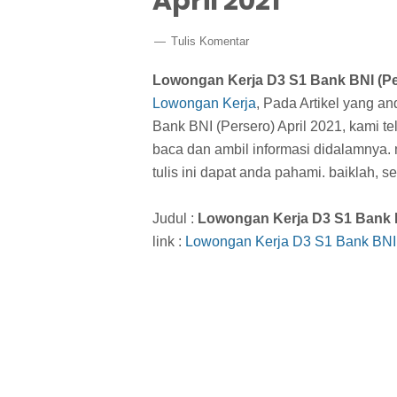
April 2021
Tulis Komentar
Lowongan Kerja D3 S1 Bank BNI (Per
Lowongan Kerja
, Pada Artikel yang a
Bank BNI (Persero) April 2021, kami t
baca dan ambil informasi didalamnya
tulis ini dapat anda pahami. baiklah,
Judul :
Lowongan Kerja D3 S1 Bank B
link :
Lowongan Kerja D3 S1 Bank BNI (