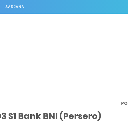
SARJANA
PO
 S1 Bank BNI (Persero)