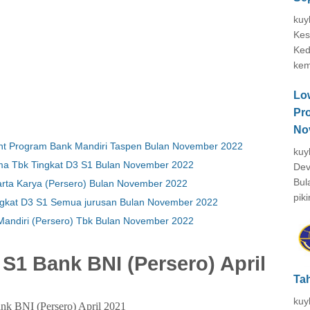
kuy
Kes
Ked
kem
Lo
Pr
No
nt Program Bank Mandiri Taspen Bulan November 2022
kuy
ma Tbk Tingkat D3 S1 Bulan November 2022
Dev
Bul
rta Karya (Persero) Bulan November 2022
piki
gkat D3 S1 Semua jurusan Bulan November 2022
andiri (Persero) Tbk Bulan November 2022
S1 Bank BNI (Persero) April
Ta
kuy
nk BNI (Persero) April 2021