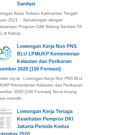
Sanitasi
ongan Kerja Terbaru Kalimantan Tengah
uari 2021 - Sehubungan dengan
aksanaan Program DAK Bidang Sanitasi TA
1 di Kabup...
Lowongan Kerja Non PNS
BLU LPMUKP Kementerian
Kelautan dan Perikanan
sember 2020 [150 Formasi]
loker.my.id, Lowongan Kerja Non PNS BLU
UKP Kementerian Kelautan dan Perikanan
ember 2020 [150 Formasi] Terus terang
wa memilih...
Lowongan Kerja Tenaga
Kesehatan Pemprov DKI
Jakarta Periode Kedua
ptember 2020