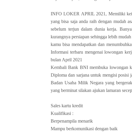
INFO LOKER APRIL 2021, Memiliki keingi
yang bisa saja anda raih dengan mudah a
sebelum terjun dalam dunia kerja. Bany
kurangnya persiapan sehingga lebih mudah
kamu bisa mendapatkan dan menumbuhkan 
Informasi terbaru mengenai lowongan kerj
bulan April 2021
Kembali Bank BNI membuka lowongan kerj
Diploma dan sarjana untuk mengisi posisi 
Badan Usaha Milik Negara yang bergerak
yang berminat silakan ajukan lamaran sece
Sales kartu kredit
Kualifikasi :
Berpenampila menarik
Mampu berkomunikasi dengan baik