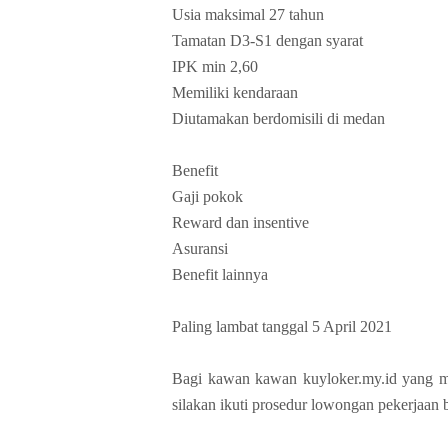
Usia maksimal 27 tahun
Tamatan D3-S1 dengan syarat
IPK min 2,60
Memiliki kendaraan
Diutamakan berdomisili di medan
Benefit
Gaji pokok
Reward dan insentive
Asuransi
Benefit lainnya
Paling lambat tanggal 5 April 2021
Bagi kawan kawan kuyloker.my.id yang me
silakan ikuti prosedur lowongan pekerjaan 