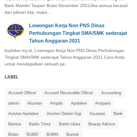
Bank Mandiri Taspen Bulan November 2022Jika semua berasal
dari pikiran kita, maka...
Lowongan Kerja Non PNS Dinas
Perhubungan Tingkat SMA/SMK sederajat
Tahun Anggaran 2021
kuyloker.my.id, Lowongan Kerja Non PNS Dinas Perhubungan
Tingkat SMA/SMK sederajat Tahun Anggaran 2021 Cara Anda
untuk mendapatkan sebuah pe...
LABEL
Account Officer
Account Receivable Officer
Accounting
admin
Akuntan
Ampah
Apoteker
Arsiparis
Asisten Apoteker
Asisten Dokter Gigi
Asuransi
Bank
Barista
Barito Timur
Barito Utara
Beauty Advisor
Bidan
BUMD
BUMN
Buntok