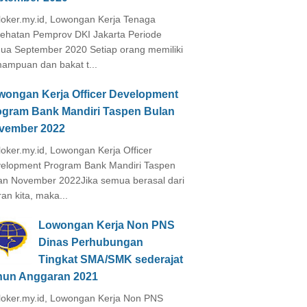
loker.my.id, Lowongan Kerja Tenaga
ehatan Pemprov DKI Jakarta Periode
ua September 2020 Setiap orang memiliki
ampuan dan bakat t...
wongan Kerja Officer Development
ogram Bank Mandiri Taspen Bulan
vember 2022
loker.my.id, Lowongan Kerja Officer
elopment Program Bank Mandiri Taspen
an November 2022Jika semua berasal dari
ran kita, maka...
Lowongan Kerja Non PNS
Dinas Perhubungan
Tingkat SMA/SMK sederajat
hun Anggaran 2021
loker.my.id, Lowongan Kerja Non PNS