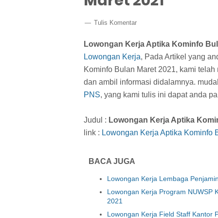
Maret 2021
Tulis Komentar
Lowongan Kerja Aptika Kominfo Bul
Lowongan Kerja
, Pada Artikel yang a
Kominfo Bulan Maret 2021, kami telah 
dan ambil informasi didalamnya. muda
PNS
, yang kami tulis ini dapat anda 
Judul :
Lowongan Kerja Aptika Komin
link :
Lowongan Kerja Aptika Kominfo 
BACA JUGA
Lowongan Kerja Lembaga Penjamin 
Lowongan Kerja Program NUWSP Ke
2021
Lowongan Kerja Field Staff Kantor 