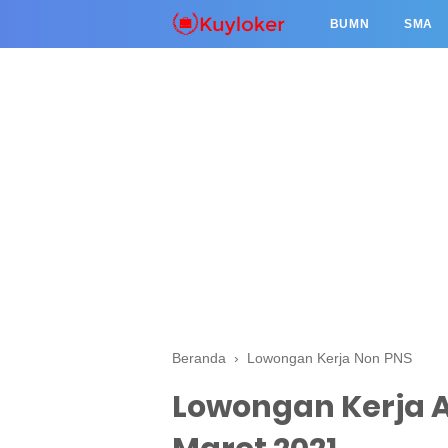
BUMN
SMA
Beranda
›
Lowongan Kerja Non PNS
Lowongan Kerja A