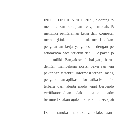
INFO LOKER APRIL 2021, Seorang pela
mendapatkan pekerjaan dengan mudah.
P
memiliki pengalaman kerja dan kompetens
memungkinkan anda untuk mendapatkan 
pengalaman kerja yang sesuai dengan pe
setidaknya baca terlebih dahulu Apakah p
anda miliki. Banyak sekali hal yang haru
dengan mempelajari posisi pekerjaan y
pekerjaan tersebut. Informasi terbaru men
pengendalian aplikasi Informatika kominf
terbaru dari talenta muda yang berpendi
verifikator aduan tindak pidana ite dan ad
berminat silakan ajukan lamaranmu secepat
Dalam rangka mendukung pelaksanaan tug