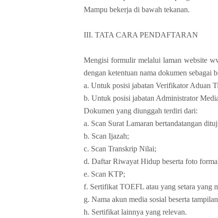
Mampu bekerja di bawah tekanan.
III. TATA CARA PENDAFTARAN
Mengisi formulir melalui laman website 
dengan ketentuan nama dokumen sebagai be
a. Untuk posisi jabatan Verifikator Adua
b. Untuk posisi jabatan Administrator Med
Dokumen yang diunggah terdiri dari:
a. Scan Surat Lamaran bertandatangan dituj
b. Scan Ijazah;
c. Scan Transkrip Nilai;
d. Daftar Riwayat Hidup beserta foto forma
e. Scan KTP;
f. Sertifikat TOEFL atau yang setara yang m
g. Nama akun media sosial beserta tampilan 
h. Sertifikat lainnya yang relevan.