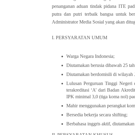
penanganan aduan tindak pidana ITE pa
putra dan putri terbaik bangsa untuk b
Administrator Media Sosial yang akan ditug
I. PERSYARATAN UMUM
Warga Negara Indonesia;
Diutamakan berusia dibawah 25 tah
Diutamakan berdomisili di wilayah 
Lulusan Perguruan Tinggi Negeri 
terakreditasi ‘A’ dari Badan Akre
IPK minimal 3,0 (tiga koma nol) pad
Mahir menggunakan perangkat komput
Bersedia bekerja secara shifting;
Berbahasa inggris aktif, diutamaka
II. PERSYARATAN KHUSUS