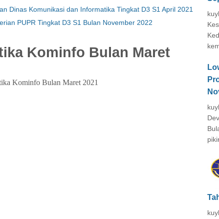
 Dinas Komunikasi dan Informatika Tingkat D3 S1 April 2021
kuy
erian PUPR Tingkat D3 S1 Bulan November 2022
Kes
Ked
kem
ika Kominfo Bulan Maret
Lo
Pr
ika Kominfo Bulan Maret 2021
No
kuy
Dev
Bul
piki
Ta
kuy