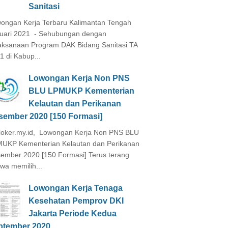
Sanitasi
ongan Kerja Terbaru Kalimantan Tengah
uari 2021 - Sehubungan dengan
aksanaan Program DAK Bidang Sanitasi TA
1 di Kabup...
Lowongan Kerja Non PNS
BLU LPMUKP Kementerian
Kelautan dan Perikanan
sember 2020 [150 Formasi]
loker.my.id, Lowongan Kerja Non PNS BLU
UKP Kementerian Kelautan dan Perikanan
ember 2020 [150 Formasi] Terus terang
wa memilih...
Lowongan Kerja Tenaga
Kesehatan Pemprov DKI
Jakarta Periode Kedua
ptember 2020