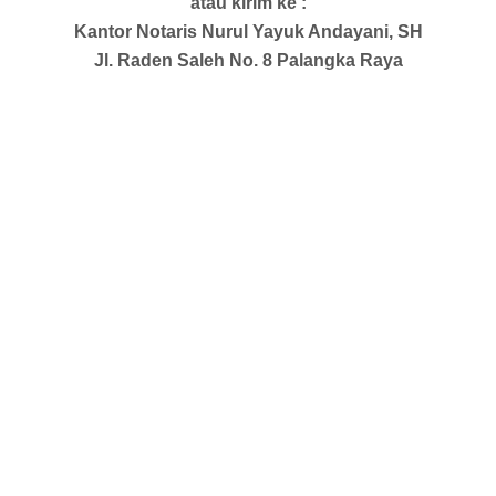
atau kirim ke :
Kantor Notaris Nurul Yayuk Andayani, SH
Jl. Raden Saleh No. 8 Palangka Raya