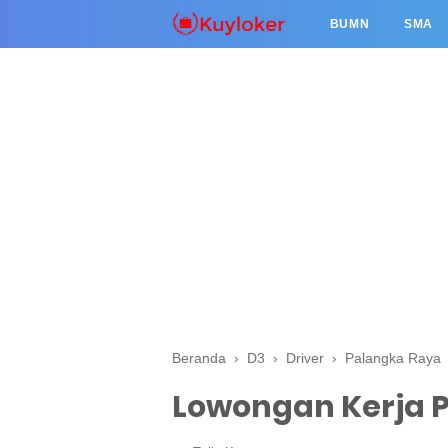
BUMN
SMA
Beranda
›
D3
›
Driver
›
Palangka Raya
Lowongan Kerja P