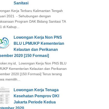
Sanitasi
ongan Kerja Terbaru Kalimantan Tengah
uari 2021 - Sehubungan dengan
aksanaan Program DAK Bidang Sanitasi TA
1 di Kabup...
Lowongan Kerja Non PNS
BLU LPMUKP Kementerian
Kelautan dan Perikanan
sember 2020 [150 Formasi]
loker.my.id, Lowongan Kerja Non PNS BLU
UKP Kementerian Kelautan dan Perikanan
ember 2020 [150 Formasi] Terus terang
wa memilih...
Lowongan Kerja Tenaga
Kesehatan Pemprov DKI
Jakarta Periode Kedua
ptember 2020