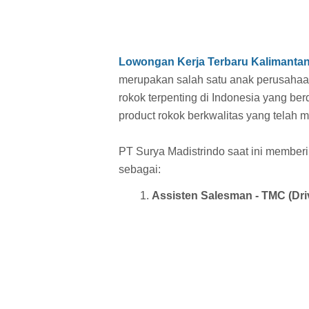
Lowongan Kerja Terbaru Kalimanta
merupakan salah satu anak perusaha
rokok terpenting di Indonesia yang be
product rokok berkwalitas yang telah m
PT Surya Madistrindo saat ini member
sebagai:
Assisten Salesman - TMC (Dri