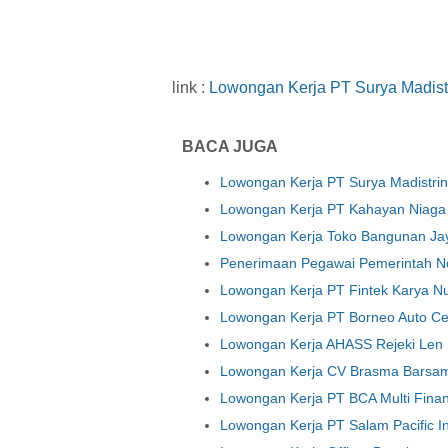
link :
Lowongan Kerja PT Surya Madist
BACA JUGA
Lowongan Kerja PT Surya Madistri
Lowongan Kerja PT Kahayan Niaga
Lowongan Kerja Toko Bangunan Ja
Penerimaan Pegawai Pemerintah N
Lowongan Kerja PT Fintek Karya N
Lowongan Kerja PT Borneo Auto C
Lowongan Kerja AHASS Rejeki Len
Lowongan Kerja CV Brasma Barsa
Lowongan Kerja PT BCA Multi Fina
Lowongan Kerja PT Salam Pacific I