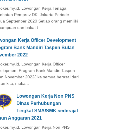
loker.my.id, Lowongan Kerja Tenaga
ehatan Pemprov DKI Jakarta Periode
ua September 2020 Setiap orang memiliki
ampuan dan bakat t...
wongan Kerja Officer Development
ogram Bank Mandiri Taspen Bulan
vember 2022
loker.my.id, Lowongan Kerja Officer
elopment Program Bank Mandiri Taspen
an November 2022Jika semua berasal dari
ran kita, maka...
Lowongan Kerja Non PNS
Dinas Perhubungan
Tingkat SMA/SMK sederajat
hun Anggaran 2021
loker.my.id, Lowongan Kerja Non PNS