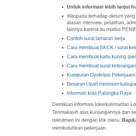
Untuk informasi lebih lanjut 
Waspada terhadap oknum yang 
alasan interview, pelatihan, ad
lainnya karena itu modus PENIP
Contoh surat lamaran kerja
Cara membuat SKCK / surat ket
Cara membuat kartu kuning (pen
Cara membuat surat keterangan
Kumpulan Deskripsi Pekerjaan/
Besaran Upah minimum kabupaten
Informasi kota Palangka Raya
Demikian informasi lokerkalimantan Lo
Terimakasih atas kunjungannya dan s
rekrutmen ini dengan klik menu '
Bagik
membutuhkan pekerjaan.