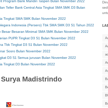
nt Program Bank Mandiri Taspen Bulan November 2022
Din
sed
an Teller Bank Central Asia Tingkat SMA SMK D3 Bulan
unt
esia Tingkat SMA SMK Bulan November 2022
LA
Negara Indonesia (Persero) Tbk SMA SMK D3 S1 Tahun 2022
oe Besar Besaran Minimal SMA SMK Bulan November 2022
A
erian PUPR Tingkat D3 S1 Bulan November 2022
ma Tbk Tingkat D3 S1 Bulan November 2022
A
nar Sosro Bulan November 2022
a
gkat D3 S1 Semua jurusan Bulan November 2022
Ar
ia Tingkat D3 Bulan November 2022
As
Surya Madistrindo
Ba
B
B
B