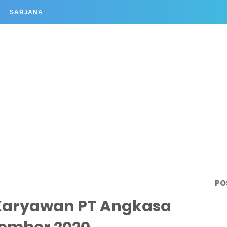
SARJANA
PO
Karyawan PT Angkasa