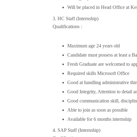
Will be placed in Head Office at Ke
3. HC Staff (Internship)
Qualifications :
Maximum age 24 years old
Candidate must possess at least a
Fresh Graduate are welcomed to ap
Required skills Microsoft Office
Good at handling administrative thi
Good Integrity, Attention to detail a
Good communication skill, disciplin
Able to join as soon as possible
Available for 6 months internship
4. SAP Staff (Internship)