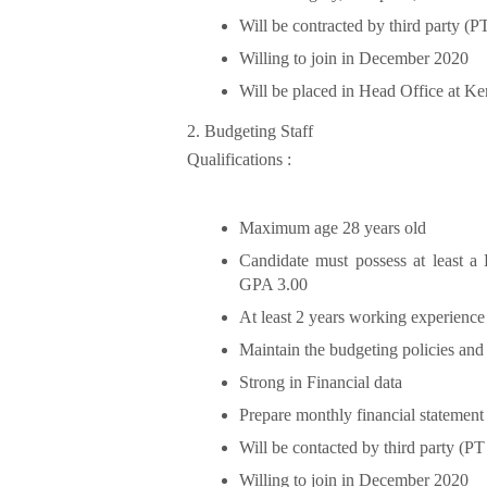
Will be contracted by third party (
Willing to join in December 2020
Will be placed in Head Office at Ke
2. Budgeting Staff
Qualifications :
Maximum age 28 years old
Candidate must possess at least 
GPA 3.00
At least 2 years working experience 
Maintain the budgeting policies and
Strong in Financial data
Prepare monthly financial statement
Will be contacted by third party (P
Willing to join in December 2020