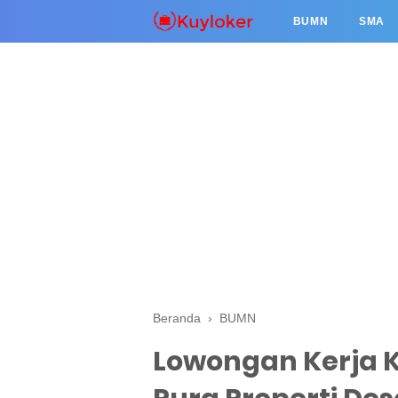
BUMN
SMA
Beranda
›
BUMN
Lowongan Kerja 