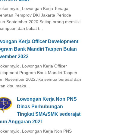
loker.my.id, Lowongan Kerja Tenaga
ehatan Pemprov DKI Jakarta Periode
ua September 2020 Setiap orang memiliki
ampuan dan bakat t...
wongan Kerja Officer Development
ogram Bank Mandiri Taspen Bulan
vember 2022
loker.my.id, Lowongan Kerja Officer
elopment Program Bank Mandiri Taspen
an November 2022Jika semua berasal dari
ran kita, maka...
Lowongan Kerja Non PNS
Dinas Perhubungan
Tingkat SMA/SMK sederajat
hun Anggaran 2021
loker.my.id, Lowongan Kerja Non PNS