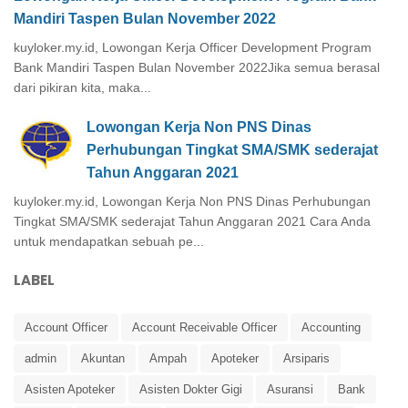
Mandiri Taspen Bulan November 2022
kuyloker.my.id, Lowongan Kerja Officer Development Program
Bank Mandiri Taspen Bulan November 2022Jika semua berasal
dari pikiran kita, maka...
Lowongan Kerja Non PNS Dinas
Perhubungan Tingkat SMA/SMK sederajat
Tahun Anggaran 2021
kuyloker.my.id, Lowongan Kerja Non PNS Dinas Perhubungan
Tingkat SMA/SMK sederajat Tahun Anggaran 2021 Cara Anda
untuk mendapatkan sebuah pe...
LABEL
Account Officer
Account Receivable Officer
Accounting
admin
Akuntan
Ampah
Apoteker
Arsiparis
Asisten Apoteker
Asisten Dokter Gigi
Asuransi
Bank