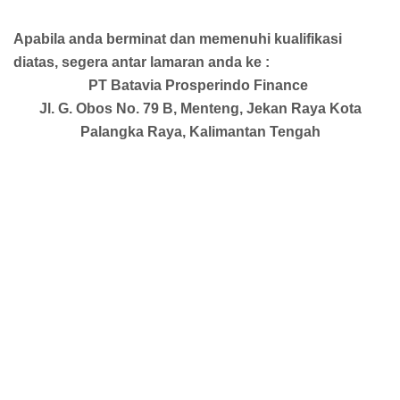
Apabila anda berminat dan memenuhi kualifikasi
diatas, segera antar lamaran anda ke :
PT Batavia Prosperindo Finance
Jl. G. Obos No. 79 B, Menteng, Jekan Raya Kota
Palangka Raya, Kalimantan Tengah