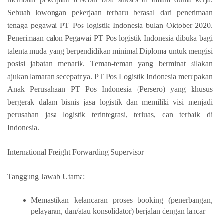
Sebuah lowongan pekerjaan terbaru berasal dari penerimaan
tenaga pegawai PT Pos logistik Indonesia bulan Oktober 2020.
Penerimaan calon Pegawai PT Pos logistik Indonesia dibuka bagi
talenta muda yang berpendidikan minimal Diploma untuk mengisi
posisi jabatan menarik. Teman-teman yang berminat silakan
ajukan lamaran secepatnya. PT Pos Logistik Indonesia merupakan
Anak Perusahaan PT Pos Indonesia (Persero) yang khusus
bergerak dalam bisnis jasa logistik dan memiliki visi menjadi
perusahan jasa logistik terintegrasi, terluas, dan terbaik di
Indonesia.
International Freight Forwarding Supervisor
Tanggung Jawab Utama:
Memastikan kelancaran proses booking (penerbangan,
pelayaran, dan/atau konsolidator) berjalan dengan lancar