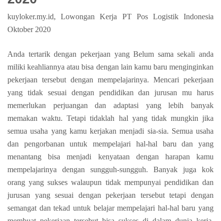
kuyloker.my.id, Lowongan Kerja PT Pos Logistik Indonesia
Oktober 2020
Anda tertarik dengan pekerjaan yang Belum sama sekali anda
miliki keahliannya atau bisa dengan lain kamu baru menginginkan
pekerjaan tersebut dengan mempelajarinya. Mencari pekerjaan
yang tidak sesuai dengan pendidikan dan jurusan mu harus
memerlukan perjuangan dan adaptasi yang lebih banyak
memakan waktu. Tetapi tidaklah hal yang tidak mungkin jika
semua usaha yang kamu kerjakan menjadi sia-sia. Semua usaha
dan pengorbanan untuk mempelajari hal-hal baru dan yang
menantang bisa menjadi kenyataan dengan harapan kamu
mempelajarinya dengan sungguh-sungguh. Banyak juga kok
orang yang sukses walaupun tidak mempunyai pendidikan dan
jurusan yang sesuai dengan pekerjaan tersebut tetapi dengan
semangat dan tekad untuk belajar mempelajari hal-hal baru yang
membuat pekerjaan tersebut bisa sukses di dalam dunia kerja.