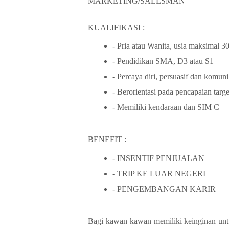
MARKETING/SALESMAN
KUALIFIKASI :
- Pria atau Wanita, usia maksimal 3
- Pendidikan SMA, D3 atau S1
- Percaya diri, persuasif dan komuni
- Berorientasi pada pencapaian tar
- Memiliki kendaraan dan SIM C
BENEFIT :
- INSENTIF PENJUALAN
- TRIP KE LUAR NEGERI
- PENGEMBANGAN KARIR
Bagi kawan kawan memiliki keinginan untuk