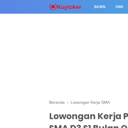
BUMN
SMA
Beranda
›
Lowongan Kerja SMA
Lowongan Kerja P