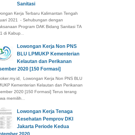
Sanitasi
ongan Kerja Terbaru Kalimantan Tengah
uari 2021 - Sehubungan dengan
aksanaan Program DAK Bidang Sanitasi TA
1 di Kabup...
Lowongan Kerja Non PNS
BLU LPMUKP Kementerian
Kelautan dan Perikanan
sember 2020 [150 Formasi]
loker.my.id, Lowongan Kerja Non PNS BLU
UKP Kementerian Kelautan dan Perikanan
ember 2020 [150 Formasi] Terus terang
wa memilih...
Lowongan Kerja Tenaga
Kesehatan Pemprov DKI
Jakarta Periode Kedua
ptember 2020