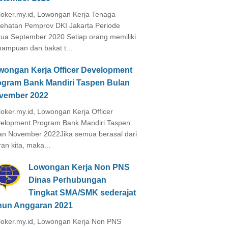
loker.my.id, Lowongan Kerja Tenaga
ehatan Pemprov DKI Jakarta Periode
ua September 2020 Setiap orang memiliki
ampuan dan bakat t...
wongan Kerja Officer Development
ogram Bank Mandiri Taspen Bulan
vember 2022
loker.my.id, Lowongan Kerja Officer
elopment Program Bank Mandiri Taspen
an November 2022Jika semua berasal dari
ran kita, maka...
Lowongan Kerja Non PNS
Dinas Perhubungan
Tingkat SMA/SMK sederajat
hun Anggaran 2021
loker.my.id, Lowongan Kerja Non PNS