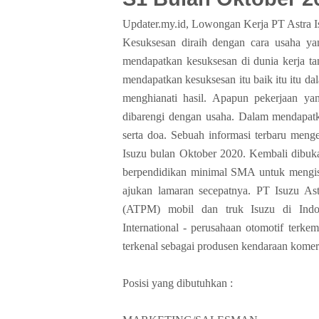
Updater.my.id, Lowongan Kerja PT Astra 
Kesuksesan diraih dengan cara usaha ya
mendapatkan kesuksesan di dunia kerja t
mendapatkan kesuksesan itu baik itu itu d
menghianati hasil. Apapun pekerjaan ya
dibarengi dengan usaha. Dalam mendapat
serta doa. Sebuah informasi terbaru men
Isuzu bulan Oktober 2020. Kembali dibuka
berpendidikan minimal SMA untuk mengisi
ajukan lamaran secepatnya. PT Isuzu A
(ATPM) mobil dan truk Isuzu di Indo
International - perusahaan otomotif terke
terkenal sebagai produsen kendaraan komers
Posisi yang dibutuhkan :