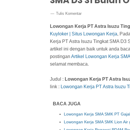
SMA D3 S1 Bulan 
Tulis Komentar
Lowongan Kerja PT Astra Isuzu Tin
Kuyloker | Situs Lowongan Kerja
, Pada
Kerja PT Astra Isuzu Tingkat SMA D3 
artikel ini dengan baik untuk anda ba
postingan
Artikel Lowongan Kerja SM
selamat membaca.
Judul :
Lowongan Kerja PT Astra Isu
link :
Lowongan Kerja PT Astra Isuzu 
BACA JUGA
Lowongan Kerja SMA SMK PT Gajah 
Lowongan Kerja SMA SMK Lion Air g
Lowongan Kerja Pegawai PDAM Peru